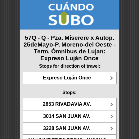
57Q - Q - Pza. Miserere x Autop.
25deMayo-P. Moreno-del Oeste -
Term. Ómnibus de Lujan:
Expreso Luján Once
Stops for direction of travel:
Expreso Luján Once
Stops:
2853 RIVADAVIA AV.
3014 SAN JUAN AV.
3228 SAN JUAN AV.