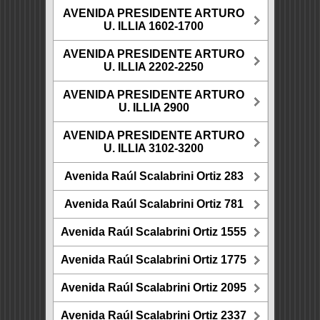
AVENIDA PRESIDENTE ARTURO
U. ILLIA 1602-1700
AVENIDA PRESIDENTE ARTURO
U. ILLIA 2202-2250
AVENIDA PRESIDENTE ARTURO
U. ILLIA 2900
AVENIDA PRESIDENTE ARTURO
U. ILLIA 3102-3200
Avenida Raúl Scalabrini Ortiz 283
Avenida Raúl Scalabrini Ortiz 781
Avenida Raúl Scalabrini Ortiz 1555
Avenida Raúl Scalabrini Ortiz 1775
Avenida Raúl Scalabrini Ortiz 2095
Avenida Raúl Scalabrini Ortiz 2337