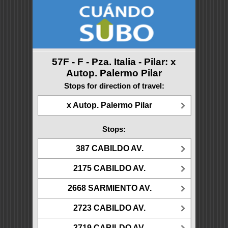
57F - F - Pza. Italia - Pilar: x
Autop. Palermo Pilar
Stops for direction of travel:
x Autop. Palermo Pilar
Stops:
387 CABILDO AV.
2175 CABILDO AV.
2668 SARMIENTO AV.
2723 CABILDO AV.
3719 CABILDO AV.