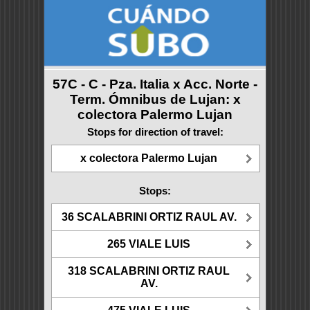
57C - C - Pza. Italia x Acc. Norte -
Term. Ómnibus de Lujan: x
colectora Palermo Lujan
Stops for direction of travel:
x colectora Palermo Lujan
Stops:
36 SCALABRINI ORTIZ RAUL AV.
265 VIALE LUIS
318 SCALABRINI ORTIZ RAUL
AV.