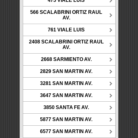
475 VIALE LUIS
566 SCALABRINI ORTIZ RAUL
AV.
761 VIALE LUIS
2408 SCALABRINI ORTIZ RAUL
AV.
2668 SARMIENTO AV.
2829 SAN MARTIN AV.
3281 SAN MARTIN AV.
3647 SAN MARTIN AV.
3850 SANTA FE AV.
5877 SAN MARTIN AV.
6577 SAN MARTIN AV.