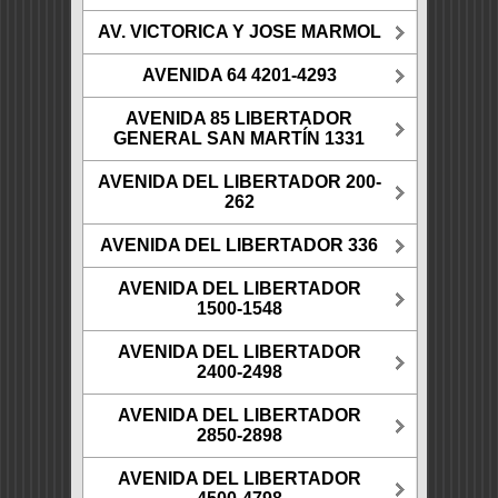
AV. VICTORICA Y JOSE MARMOL
AVENIDA 64 4201-4293
AVENIDA 85 LIBERTADOR
GENERAL SAN MARTÍN 1331
AVENIDA DEL LIBERTADOR 200-
262
AVENIDA DEL LIBERTADOR 336
AVENIDA DEL LIBERTADOR
1500-1548
AVENIDA DEL LIBERTADOR
2400-2498
AVENIDA DEL LIBERTADOR
2850-2898
AVENIDA DEL LIBERTADOR