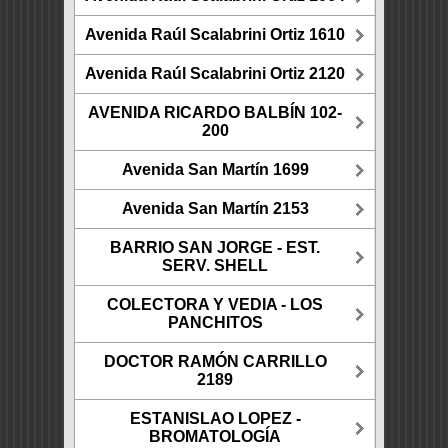
Avenida Raúl Scalabrini Ortiz 1610
Avenida Raúl Scalabrini Ortiz 2120
AVENIDA RICARDO BALBÍN 102-
200
Avenida San Martín 1699
Avenida San Martín 2153
BARRIO SAN JORGE - EST.
SERV. SHELL
COLECTORA Y VEDIA - LOS
PANCHITOS
DOCTOR RAMÓN CARRILLO
2189
ESTANISLAO LOPEZ -
BROMATOLOGÍA