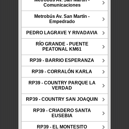
Comunicaciones
Metrobús Av. San Martín -
Empedrado
PEDRO LAGRAVE Y RIVADAVIA
RÍO GRANDE - PUENTE
PEATONAL KM61
RP39 - BARRIO ESPERANZA
RP39 - CORRALÓN KARLA
RP39 - COUNTRY PARQUE LA
VERDAD
RP39 - COUNTRY SAN JOAQUIN
RP39 - CRIADERO SANTA
EUSEBIA
RP39 - EL MONTESITO