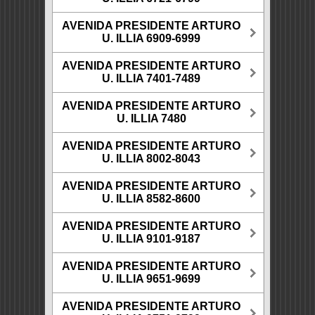
AVENIDA PRESIDENTE ARTURO
U. ILLIA 6909-6999
AVENIDA PRESIDENTE ARTURO
U. ILLIA 7401-7489
AVENIDA PRESIDENTE ARTURO
U. ILLIA 7480
AVENIDA PRESIDENTE ARTURO
U. ILLIA 8002-8043
AVENIDA PRESIDENTE ARTURO
U. ILLIA 8582-8600
AVENIDA PRESIDENTE ARTURO
U. ILLIA 9101-9187
AVENIDA PRESIDENTE ARTURO
U. ILLIA 9651-9699
AVENIDA PRESIDENTE ARTURO