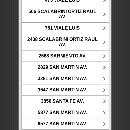
475 VIALE LUIS
566 SCALABRINI ORTIZ RAUL
AV.
761 VIALE LUIS
2408 SCALABRINI ORTIZ RAUL
AV.
2668 SARMIENTO AV.
2829 SAN MARTIN AV.
3281 SAN MARTIN AV.
3647 SAN MARTIN AV.
3850 SANTA FE AV.
5877 SAN MARTIN AV.
6577 SAN MARTIN AV.