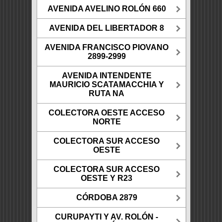
AVENIDA AVELINO ROLÓN 660
AVENIDA DEL LIBERTADOR 8
AVENIDA FRANCISCO PIOVANO
2899-2999
AVENIDA INTENDENTE
MAURICIO SCATAMACCHIA Y
RUTA NA
COLECTORA OESTE ACCESO
NORTE
COLECTORA SUR ACCESO
OESTE
COLECTORA SUR ACCESO
OESTE Y R23
CÓRDOBA 2879
CURUPAYTI Y AV. ROLÓN -