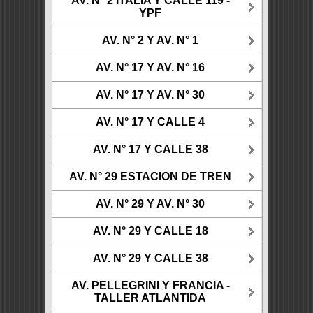
AV. N° 2 ITALIA Y CALLE 119 -
YPF
AV. N° 2 Y AV. N° 1
AV. N° 17 Y AV. N° 16
AV. N° 17 Y AV. N° 30
AV. N° 17 Y CALLE 4
AV. N° 17 Y CALLE 38
AV. N° 29 ESTACION DE TREN
AV. N° 29 Y AV. N° 30
AV. N° 29 Y CALLE 18
AV. N° 29 Y CALLE 38
AV. PELLEGRINI Y FRANCIA -
TALLER ATLANTIDA