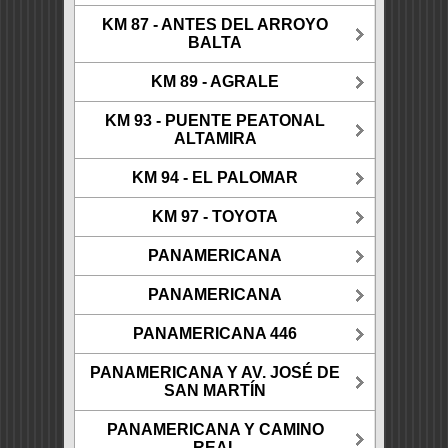
KM 87 - ANTES DEL ARROYO
BALTA
KM 89 - AGRALE
KM 93 - PUENTE PEATONAL
ALTAMIRA
KM 94 - EL PALOMAR
KM 97 - TOYOTA
PANAMERICANA
PANAMERICANA
PANAMERICANA 446
PANAMERICANA Y AV. JOSÉ DE
SAN MARTÍN
PANAMERICANA Y CAMINO
REAL