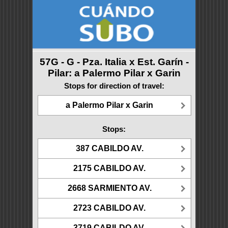
57G - G - Pza. Italia x Est. Garín -
Pilar: a Palermo Pilar x Garin
Stops for direction of travel:
a Palermo Pilar x Garin
Stops:
387 CABILDO AV.
2175 CABILDO AV.
2668 SARMIENTO AV.
2723 CABILDO AV.
3719 CABILDO AV.